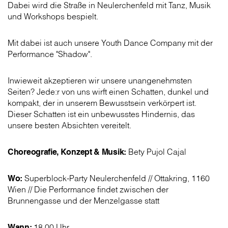
Dabei wird die Straße in Neulerchenfeld mit Tanz, Musik
und Workshops bespielt.
Mit dabei ist auch unsere Youth Dance Company mit der
Performance "Shadow".
Inwieweit akzeptieren wir unsere unangenehmsten
Seiten? Jede:r von uns wirft einen Schatten, dunkel und
kompakt, der in unserem Bewusstsein verkörpert ist.
Dieser Schatten ist ein unbewusstes Hindernis, das
unsere besten Absichten vereitelt.
Choreografie, Konzept & Musik:
Bety Pujol Cajal
Wo:
Superblock-Party Neulerchenfeld // Ottakring, 1160
Wien // Die Performance findet zwischen der
Brunnengasse und der Menzelgasse statt
Wann:
18.00 Uhr