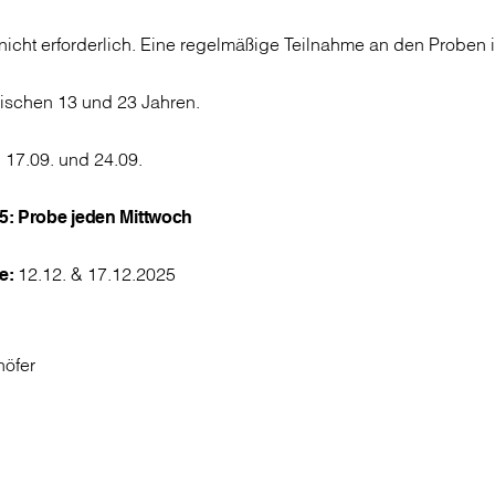
nicht erforderlich. Eine regelmäßige Teilnahme an den Proben 
ischen 13 und 23 Jahren.
:
17.09. und 24.09.
25: Probe jeden Mittwoch
e:
12.12. & 17.12.2025
höfer