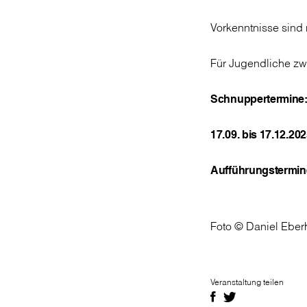
Vorkenntnisse sind 
Für Jugendliche zw
Schnuppertermine
17.09. bis 17.12.20
Aufführungstermin
Foto © Daniel Eber
Veranstaltung teilen