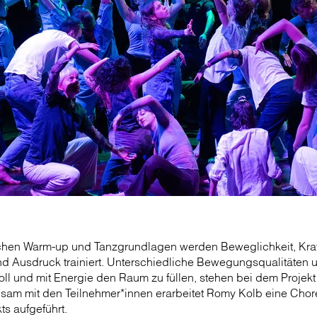
hen Warm-up und Tanzgrundlagen werden Beweglichkeit, Kraf
 Ausdruck trainiert. Unterschiedliche Bewegungsqualitäten 
voll und mit Energie den Raum zu füllen, stehen bei dem Projek
nsam mit den Teilnehmer*innen erarbeitet Romy Kolb eine Chore
s aufgeführt.