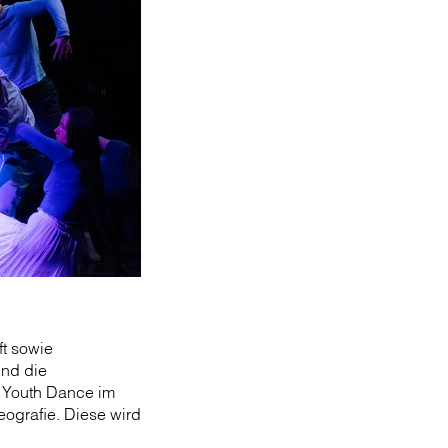
t sowie
und die
t Youth Dance im
ografie. Diese wird