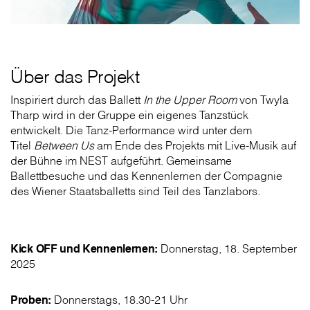
Über das Projekt
Inspiriert durch das Ballett
In the Upper Room
von Twyla
Tharp wird in der Gruppe ein eigenes Tanzstück
entwickelt. Die Tanz-Performance wird unter dem
Titel
Between Us
am Ende des Projekts mit Live-Musik auf
der Bühne im NEST aufgeführt. Gemeinsame
Ballettbesuche und das Kennenlernen der Compagnie
des Wiener Staatsballetts sind Teil des Tanzlabors.
Kick OFF und Kennenlernen:
Donnerstag, 18. September
2025
Proben:
Donnerstags, 18.30-21 Uhr