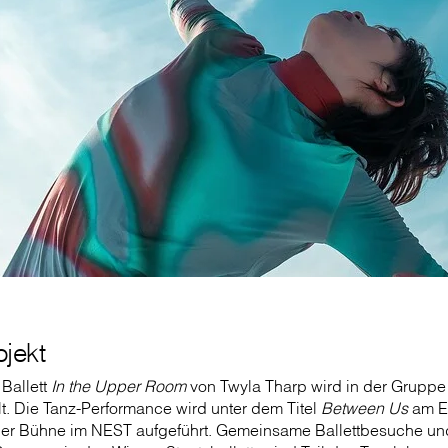
jekt
 Ballett
In the Upper Room
von Twyla Tharp wird in der Gruppe
t. Die Tanz-Performance wird unter dem Titel
Between Us
am E
 der Bühne im NEST aufgeführt. Gemeinsame Ballettbesuche un