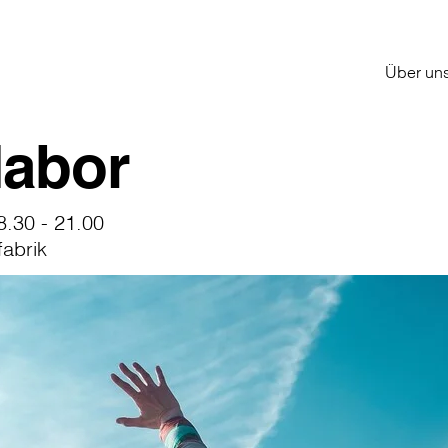
Über un
labor
8.30 - 21.00
fabrik