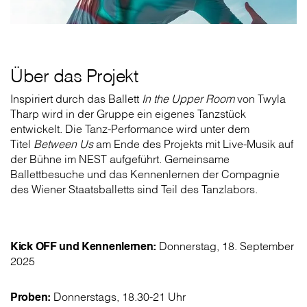
Über das Projekt
Inspiriert durch das Ballett
In the Upper Room
von Twyla
Tharp wird in der Gruppe ein eigenes Tanzstück
entwickelt. Die Tanz-Performance wird unter dem
Titel
Between Us
am Ende des Projekts mit Live-Musik auf
der Bühne im NEST aufgeführt. Gemeinsame
Ballettbesuche und das Kennenlernen der Compagnie
des Wiener Staatsballetts sind Teil des Tanzlabors.
Kick OFF und Kennenlernen:
Donnerstag, 18. September
2025
Proben:
Donnerstags, 18.30-21 Uhr