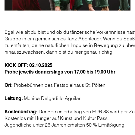
Egal wie alt du bist und ob du tänzerische Vorkennnisse hast o
Gruppe in ein gemeinsames Tanz-Abenteuer. Wenn du Spaß da
zu entfalten, deine natürlichen Impulse in Bewegung zu üb
hinauszuwachsen, dann bist du hier genau richtig.
KICK OFF: 02.10.2025
Probe jeweils donnerstags von 17.00 bis 19.00 Uhr
Ort:
Probebühnen des Festspielhaus St. Pölten
Leitung:
Monica Delgadillo Aguilar
Kostenbeitrag:
Der Semesterbetrag von EUR 88 wird per Za
Kostenlos mit Hunger auf Kunst und Kultur Pass.
Jugendliche unter 26 Jahren erhalten 50 % Ermäßigung.