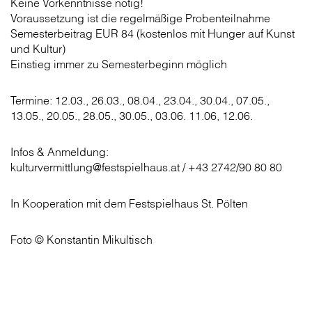
Keine Vorkenntnisse nötig!
Voraussetzung ist die regelmäßige Probenteilnahme
Semesterbeitrag EUR 84 (kostenlos mit Hunger auf Kunst
und Kultur)
Einstieg immer zu Semesterbeginn möglich
Termine: 12.03., 26.03., 08.04., 23.04., 30.04., 07.05.,
13.05., 20.05., 28.05., 30.05., 03.06. 11.06, 12.06.
Infos & Anmeldung:
kulturvermittlung@festspielhaus.at / +43 2742/90 80 80
In Kooperation mit dem Festspielhaus St. Pölten
Foto © Konstantin Mikultisch